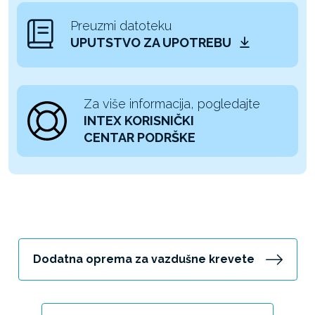
Preuzmi datoteku
UPUTSTVO ZA UPOTREBU
Za više informacija, pogledajte
INTEX KORISNIČKI
CENTAR PODRŠKE
Dodatna oprema za vazdušne krevete