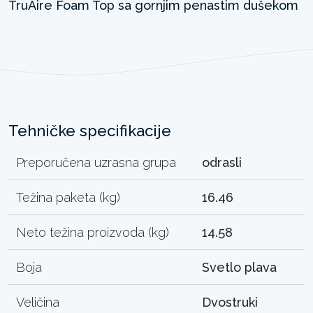
Tehničke specifikacije
Preporučena uzrasna grupa
odrasli
Težina paketa (kg)
16.46
Neto težina proizvoda (kg)
14.58
Boja
Svetlo plava
Veličina
Dvostruki