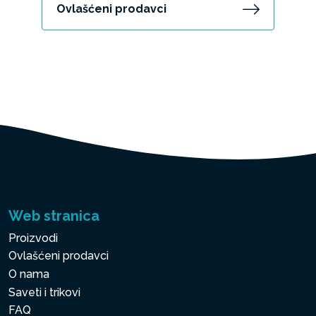
Ovlašćeni prodavci
Web stranica
Proizvodi
Ovlašćeni prodavci
O nama
Saveti i trikovi
FAQ