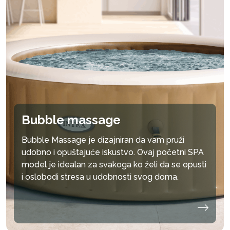
Bubble massage
Bubble Massage je dizajniran da vam pruži
udobno i opuštajuće iskustvo. Ovaj početni SPA
model je idealan za svakoga ko želi da se opusti
i oslobodi stresa u udobnosti svog doma.