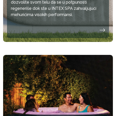
dozvolite svom telu da se u potpunosti
regeneriše dok ste u INTEX SPA zahvaljujući
mehurićima visokih performansi.