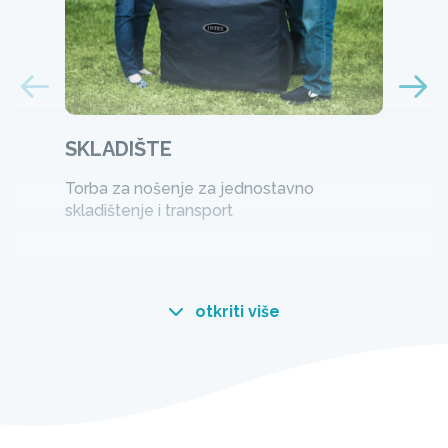
SKLADIŠTE
Torba za nošenje za jednostavno
skladištenje i transport
otkriti više
Dizajniran za komfor.
Konstruisan za izdržljivost.