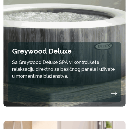
Greywood Deluxe
Sa Greywood Deluxe SPA vi kontrolišete
relaksaciju direktno sa bežičnog panela i uživate
u momentima blaženstva.