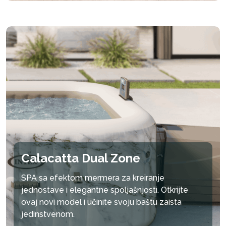
Calacatta Dual Zone
SPA sa efektom mermera za kreiranje
jednostave i elegantne spoljašnjosti. Otkrijte
ovaj novi model i učinite svoju baštu zaista
jedinstvenom.