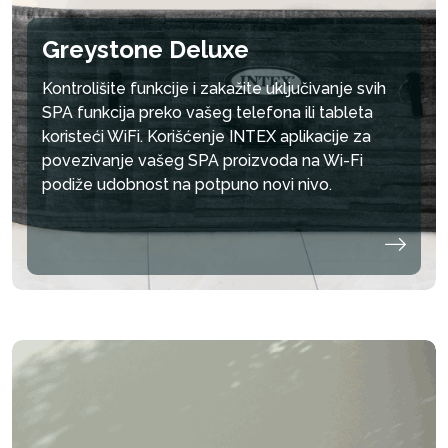
Greystone Deluxe
Kontrolišite funkcije i zakažite uključivanje svih
SPA funkcija preko vašeg telefona ili tableta
koristeći WiFi. Korišćenje INTEX aplikacije za
umanji
povezivanje vašeg SPA proizvoda na Wi-Fi
podiže udobnost na potpuno novi nivo.