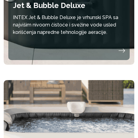
Jet & Bubble Deluxe
INTEX Jet & Bubble Deluxe je vrhunski SPA sa
najvišim nivoom čistoće i svežine vode usled
korišćenja napredne tehnologije aeracije.