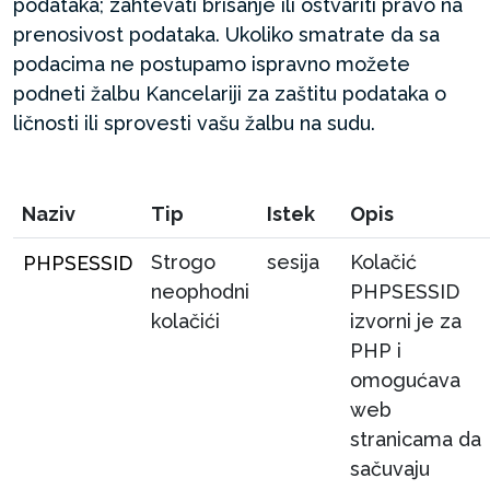
podataka; zahtevati brisanje ili ostvariti pravo na
prenosivost podataka. Ukoliko smatrate da sa
podacima ne postupamo ispravno možete
podneti žalbu Kancelariji za zaštitu podataka o
ličnosti ili sprovesti vašu žalbu na sudu.
Naziv
Tip
Istek
Opis
Strogo
sesija
Kolačić
PHPSESSID
neophodni
PHPSESSID
kolačići
izvorni je za
PHP i
omogućava
web
stranicama da
sačuvaju