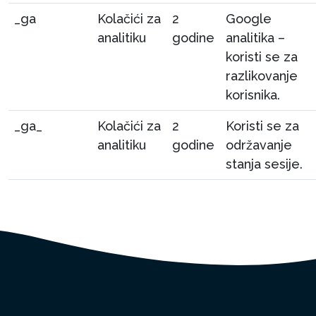
_ga
Kolačići za
2
Google
analitiku
godine
analitika –
koristi se za
razlikovanje
korisnika.
_ga_
Kolačići za
2
Koristi se za
analitiku
godine
održavanje
stanja sesije.