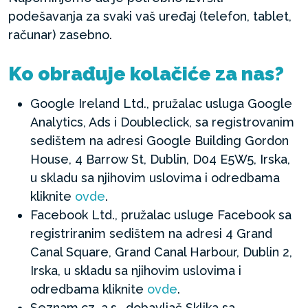
podešavanja za svaki vaš uređaj (telefon, tablet,
računar) zasebno.
Ko obrađuje kolačiće za nas?
Google Ireland Ltd., pružalac usluga Google
Analytics, Ads i Doubleclick, sa registrovanim
sedištem na adresi Google Building Gordon
House, 4 Barrow St, Dublin, D04 E5W5, Irska,
u skladu sa njihovim uslovima i odredbama
kliknite
ovde
.
Facebook Ltd., pružalac usluge Facebook sa
registriranim sedištem na adresi 4 Grand
Canal Square, Grand Canal Harbour, Dublin 2,
Irska, u skladu sa njihovim uslovima i
odredbama kliknite
ovde
.
Seznam.cz, a.s., dobavljač Sklika sa