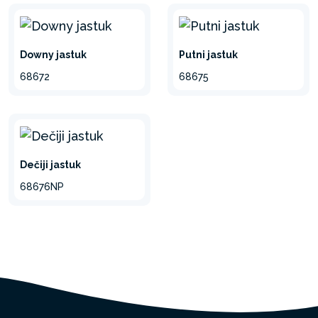
Downy jastuk
Putni jastuk
68672
68675
Dečiji jastuk
68676NP