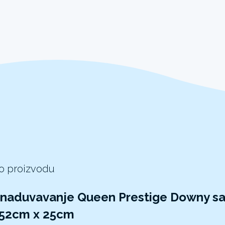
 o proizvodu
a naduvavanje Queen Prestige Downy 
152cm x 25cm