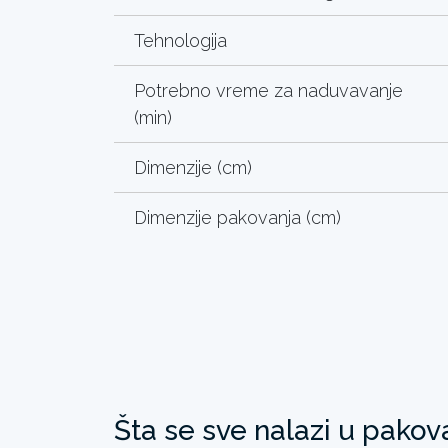
Tehnologija
Potrebno vreme za naduvavanje
(min)
Dimenzije (cm)
Dimenzije pakovanja (cm)
Šta se sve nalazi u pakov