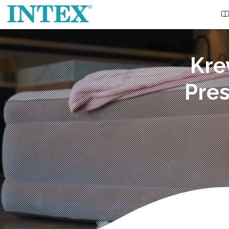
Kre
Pre