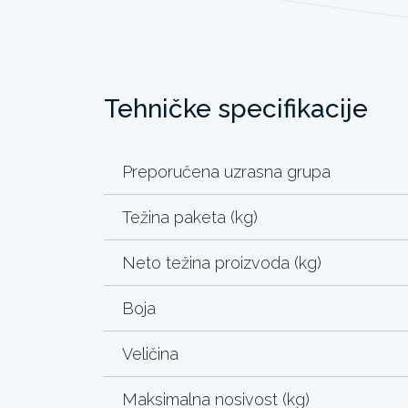
Tehničke specifikacije
Preporučena uzrasna grupa
Težina paketa (kg)
Neto težina proizvoda (kg)
Boja
Veličina
Maksimalna nosivost (kg)