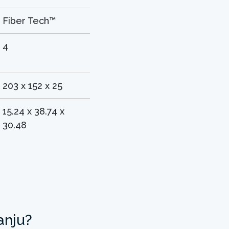
Fiber Tech™
4
203 x 152 x 25
15.24 x 38.74 x
30.48
anju?