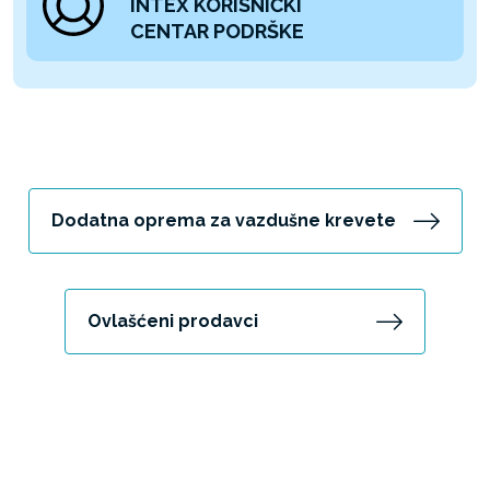
INTEX KORISNIČKI
CENTAR PODRŠKE
Dodatna oprema za vazdušne krevete
Ovlašćeni prodavci