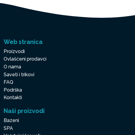
Web stranica
Proizvodi
Ovlašćeni prodavci
O nama
Saveti i trikovi
FAQ
Podrška
Kontakti
Naši proizvodi
Bazeni
SPA