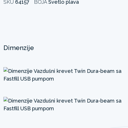
SKU
64157
BOJA
Svetlo plava
Dimenzije