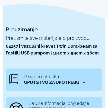
Preuzimanje
Preuzmite sve materijale o proizvodu
64157 | Vazdušni krevet Twin Dura-beam sa
Fastfill USB pumpom | 191cm x 99cm x 36cm
Preuzmi datoteku
UPUTSTVO ZA UPOTREBU
Za više informacija, pogledajte