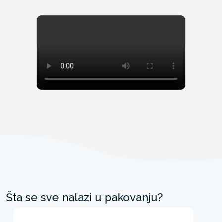
Šta se sve nalazi u pakovanju?