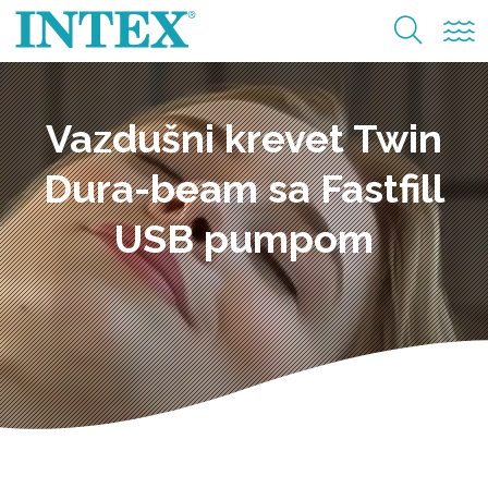
Vazdušni krevet Twin
Dura-beam sa Fastfill
USB pumpom