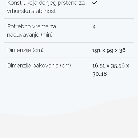
Konstrukcija donjeg prstena za
vrhunsku stabilnost
Potrebno vreme za
4
naduvavanje (min)
Dimenzije (cm)
191 x 99 x 36
Dimenzije pakovanja (cm)
16.51 x 35.56 x
30.48