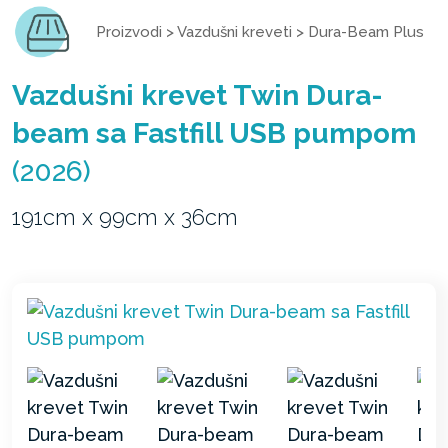
Proizvodi
>
Vazdušni kreveti
>
Dura-Beam Plus
Vazdušni krevet Twin Dura-
beam sa Fastfill USB pumpom
(2026)
191cm x 99cm x 36cm