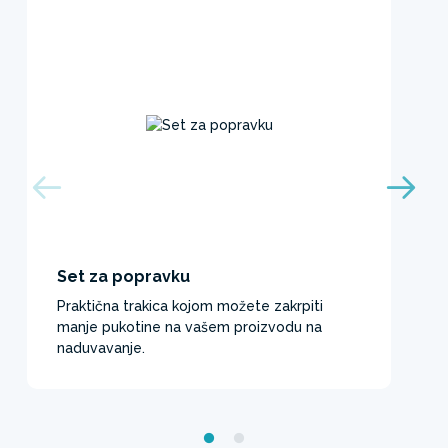
Set za popravku
Praktična trakica kojom možete zakrpiti
manje pukotine na vašem proizvodu na
naduvavanje.