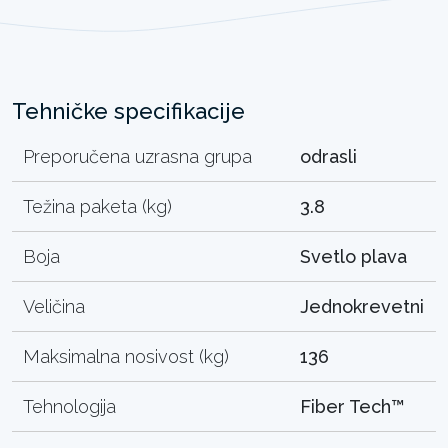
Tehničke specifikacije
Preporučena uzrasna grupa
odrasli
Težina paketa (kg)
3.8
Boja
Svetlo plava
Veličina
Jednokrevetni
Maksimalna nosivost (kg)
136
Tehnologija
Fiber Tech™