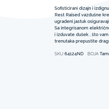
Sofisticirani dizajn i izdig
Rest Raised vazdušne krev
ugrađeni jastuk osiguravaj
Sa integrisanom elektri
i izduvate dušek , što va
trenutaka prepustite dra
SKU
64124ND
BOJA
Tam