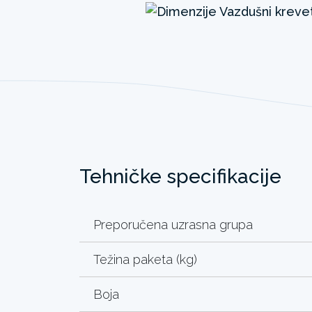
Tehničke specifikacije
Preporučena uzrasna grupa
Težina paketa (kg)
Boja