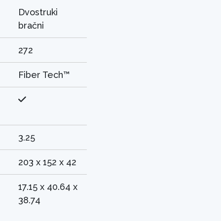
Dvostruki
bračni
272
Fiber Tech™
3.25
203 x 152 x 42
17.15 x 40.64 x
38.74