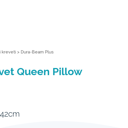
 kreveti
>
Dura-Beam Plus
vet Queen Pillow
 42cm