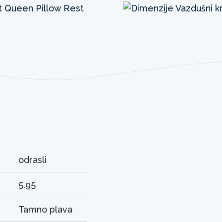
odrasli
5.95
Tamno plava