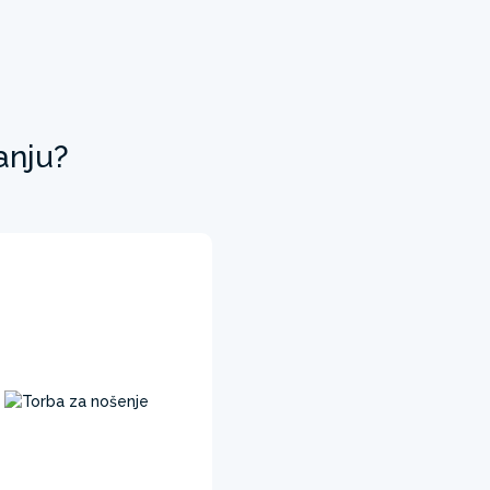
anju?