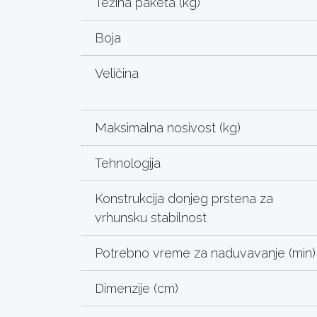
Težina paketa (kg)
Boja
Veličina
Maksimalna nosivost (kg)
Tehnologija
Konstrukcija donjeg prstena za
vrhunsku stabilnost
Potrebno vreme za naduvavanje (min)
Dimenzije (cm)