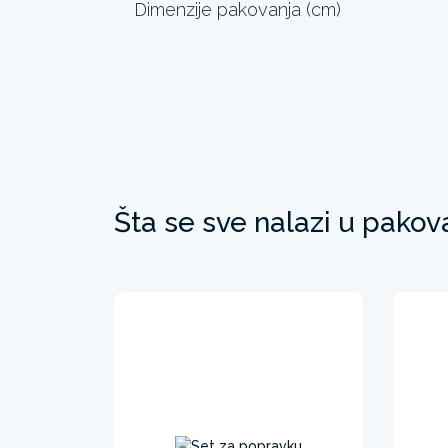
Dimenzije pakovanja (cm)
Šta se sve nalazi u pakov