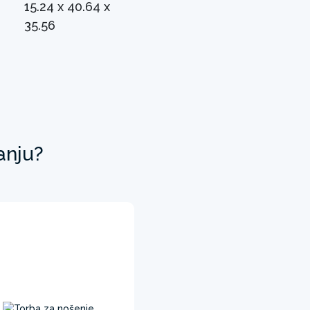
15.24 x 40.64 x
35.56
anju?