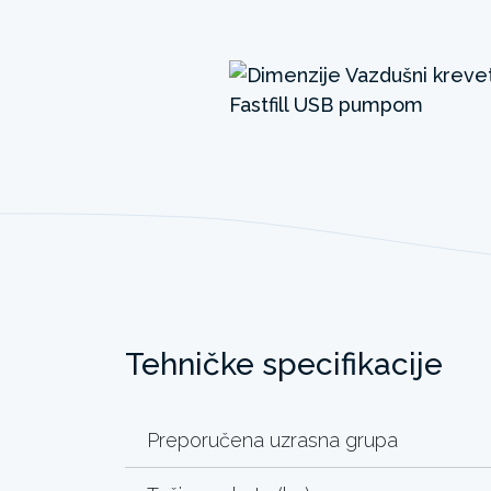
Tehničke specifikacije
Preporučena uzrasna grupa