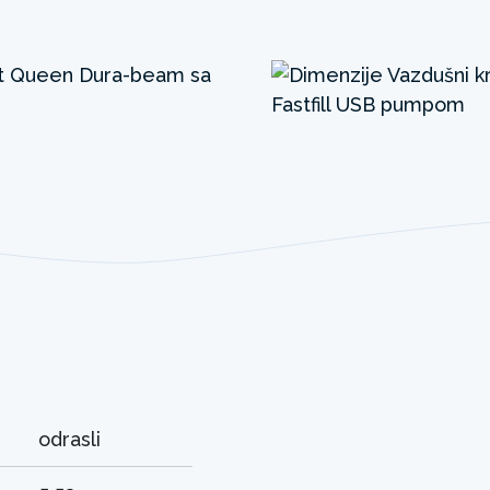
odrasli