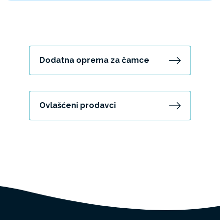
Dodatna oprema za čamce
Ovlašćeni prodavci