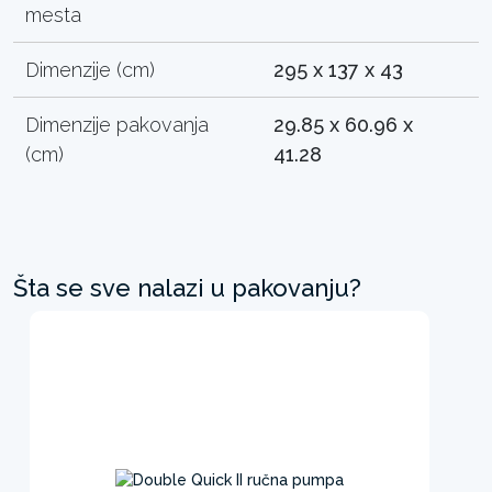
mesta
Dimenzije (cm)
295 x 137 x 43
Dimenzije pakovanja
29.85 x 60.96 x
(cm)
41.28
Šta se sve nalazi u pakovanju?