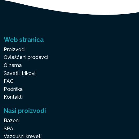
Web stranica
Proizvodi
Ovlašćeni prodavci
O nama
Saveti i trikovi
FAQ
Podrška
Kontakti
Naši proizvodi
Bazeni
SPA
Vazdušni kreveti