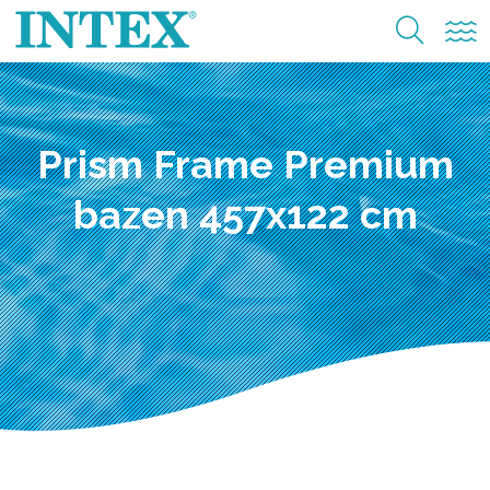
Prism Frame Premium
bazen 457x122 cm