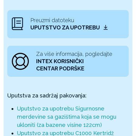
Preuzmi datoteku
UPUTSTVO ZA UPOTREBU
Za više informacija, pogledajte
INTEX KORISNIČKI
CENTAR PODRŠKE
Uputstva za sadržaj pakovanja:
Uputstvo za upotrebu Sigurnosne
merdevine sa gazištima koja se mogu
ukloniti (za bazene visine 122cm)
Uputstvo za upotrebu C1000 Kertridž