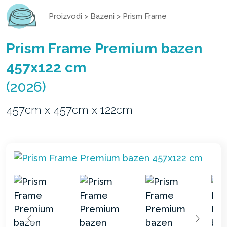
Proizvodi
>
Bazeni
>
Prism Frame
Prism Frame Premium bazen
457x122 cm
(2026)
457cm x 457cm x 122cm