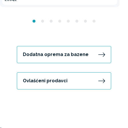
Dodatna oprema za bazene
Ovlašćeni prodavci