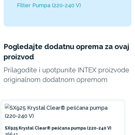
Filter Pumpa (220-240 V)
Pogledajte dodatnu oprema za ovaj
proizvod
Prilagodite i upotpunite INTEX proizvode
originalnom dodatnom opremom
SX925 Krystal Clear® peščana pumpa (220-240 V)
26642