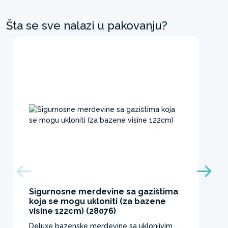
Šta se sve nalazi u pakovanju?
Sigurnosne merdevine sa gazištima
koja se mogu ukloniti (za bazene
visine 122cm) (28076)
Deluxe bazenske merdevine sa uklonjivim