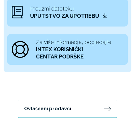
Preuzmi datoteku
UPUTSTVO ZA UPOTREBU
Za više informacija, pogledajte
INTEX KORISNIČKI
CENTAR PODRŠKE
Ovlašćeni prodavci