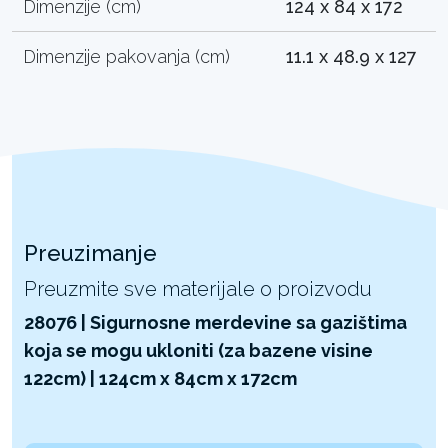
Dimenzije (cm)
124 x 84 x 172
Dimenzije pakovanja (cm)
11.1 x 48.9 x 127
Preuzimanje
Preuzmite sve materijale o proizvodu
28076 | Sigurnosne merdevine sa gazištima
koja se mogu ukloniti (za bazene visine
122cm) | 124cm x 84cm x 172cm