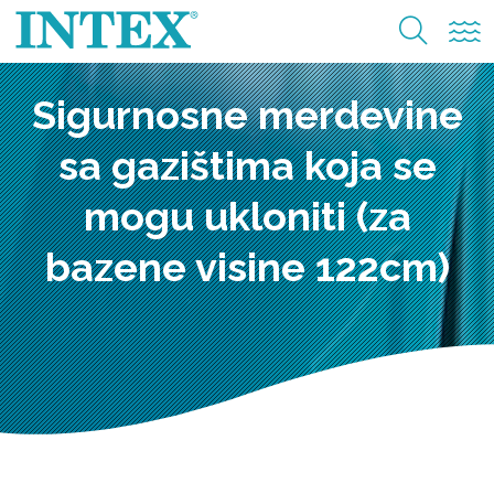
Sigurnosne merdevine
sa gazištima koja se
mogu ukloniti (za
bazene visine 122cm)