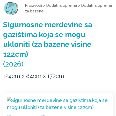
Proizvodi
>
Dodatna oprema
>
Dodatna oprema
za bazene
Sigurnosne merdevine sa
gazištima koja se mogu
ukloniti (za bazene visine
122cm)
(2026)
124cm x 84cm x 172cm