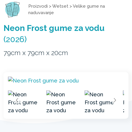
Proizvodi
>
Wetset
>
Velike gume na
naduvavanje
Neon Frost gume za vodu
(2026)
79cm x 79cm x 20cm