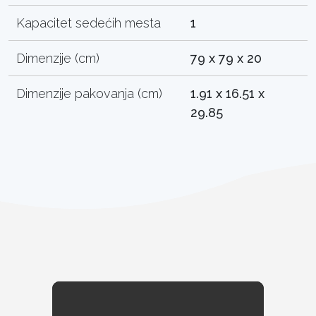
Kapacitet sedećih mesta
1
Dimenzije (cm)
79 x 79 x 20
Dimenzije pakovanja (cm)
1.91 x 16.51 x
29.85