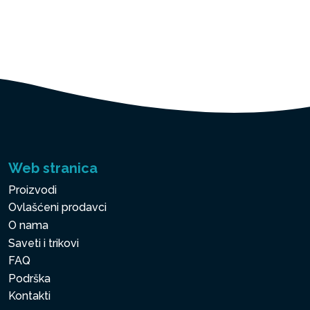
Web stranica
Proizvodi
Ovlašćeni prodavci
O nama
Saveti i trikovi
FAQ
Podrška
Kontakti