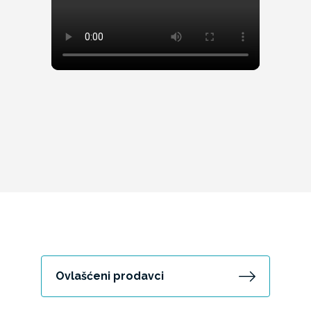
Ovlašćeni prodavci