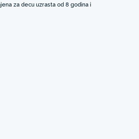
ena za decu uzrasta od 8 godina i