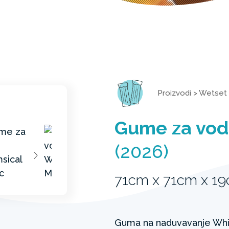
Proizvodi
>
Wetset
Gume za vod
(2026)
71cm x 71cm x 1
Guma na naduvavanje Whim