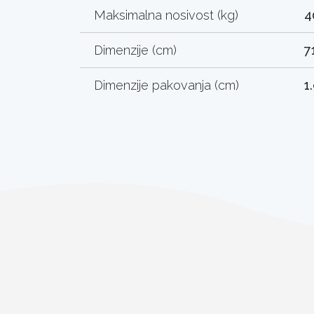
Maksimalna nosivost (kg)
4
Dimenzije (cm)
7
Dimenzije pakovanja (cm)
1