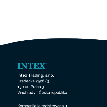
Intex Trading, s.r.o.
Hradecká 2526/3
130 00 Praha 3
Vinohrady - Česká republika
Kompanija je registrovana u