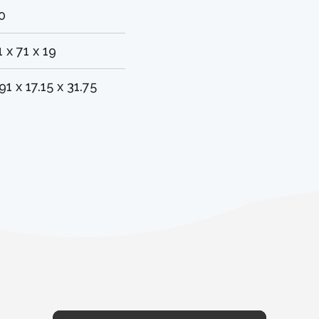
0
1 x 71 x 19
.91 x 17.15 x 31.75