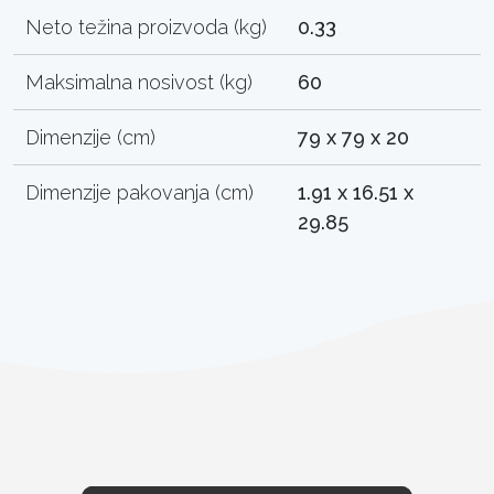
Neto težina proizvoda (kg)
0.33
Maksimalna nosivost (kg)
60
Dimenzije (cm)
79 x 79 x 20
Dimenzije pakovanja (cm)
1.91 x 16.51 x
29.85