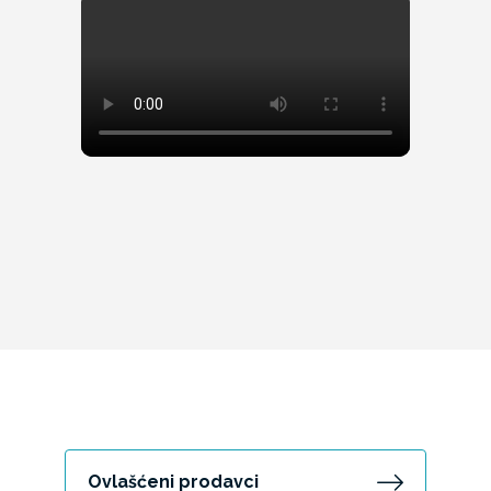
Ovlašćeni prodavci