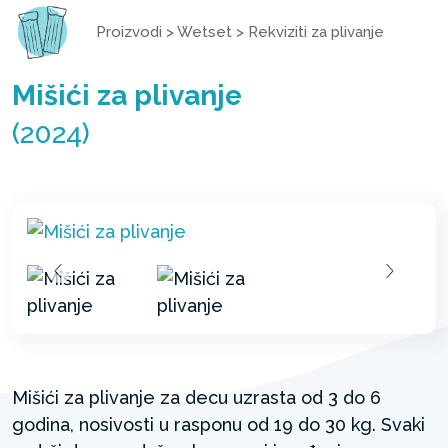
Proizvodi
>
Wetset
>
Rekviziti za plivanje
Mišići za plivanje
(2024)
Mišići za plivanje za decu uzrasta od 3 do 6
godina, nosivosti u rasponu od 19 do 30 kg. Svaki