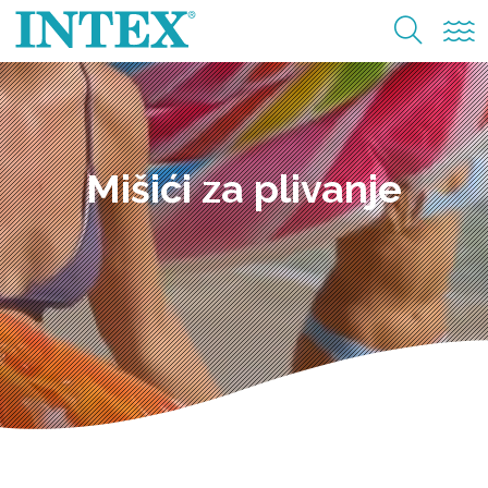
Mišići za plivanje