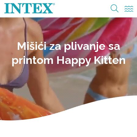
Mišići za plivanje sa
printom Happy Kitten