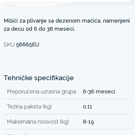
Mišići za plivanje sa dezenom mačića, namenjeni
za decu od 6 do 36 meseci.
SKU
56665EU
Tehničke specifikacije
Preporučena uzrasna grupa
6-36 meseci
Težina paketa (kg)
0.11
Maksimalna nosivost (kg)
8-19