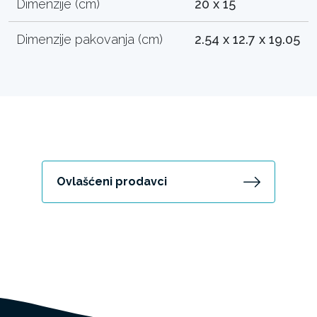
Dimenzije (cm)
20 x 15
Dimenzije pakovanja (cm)
2.54 x 12.7 x 19.05
Ovlašćeni prodavci