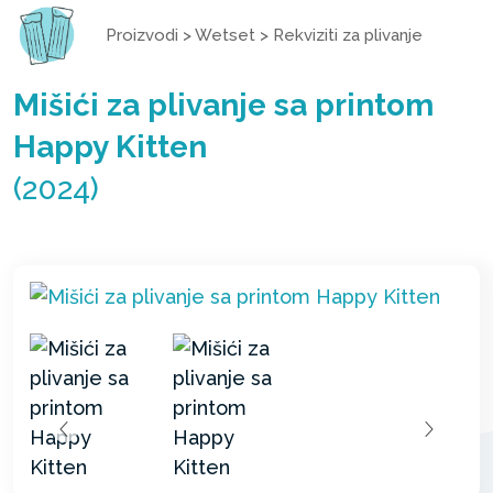
Proizvodi
>
Wetset
>
Rekviziti za plivanje
Mišići za plivanje sa printom
Happy Kitten
(2024)