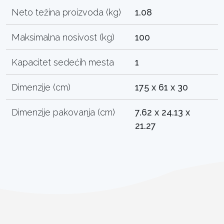
Neto težina proizvoda (kg)
1.08
Maksimalna nosivost (kg)
100
Kapacitet sedećih mesta
1
Dimenzije (cm)
175 x 61 x 30
Dimenzije pakovanja (cm)
7.62 x 24.13 x
21.27