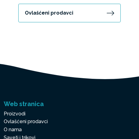
Ovlašćeni prodavci
Web stranica
Proizvodi
Ovlašćeni prodavci
O nama
Saveti i trikovi