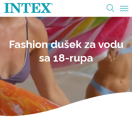
Fashion dušek za vodu
sa 18-rupa