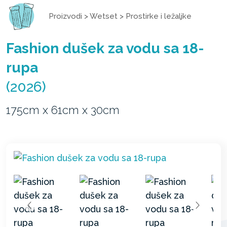
Proizvodi
>
Wetset
>
Prostirke i ležaljke
Fashion dušek za vodu sa 18-
rupa
(2026)
175cm x 61cm x 30cm