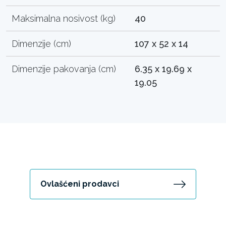
Maksimalna nosivost (kg)
40
Dimenzije (cm)
107 x 52 x 14
Dimenzije pakovanja (cm)
6.35 x 19.69 x
19.05
Ovlašćeni prodavci