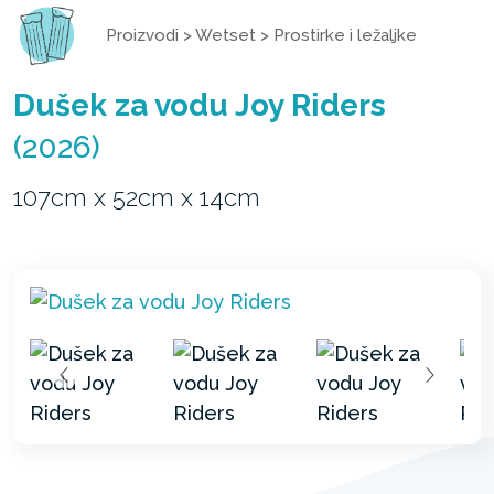
Proizvodi
>
Wetset
>
Prostirke i ležaljke
Dušek za vodu Joy Riders
(2026)
107cm x 52cm x 14cm