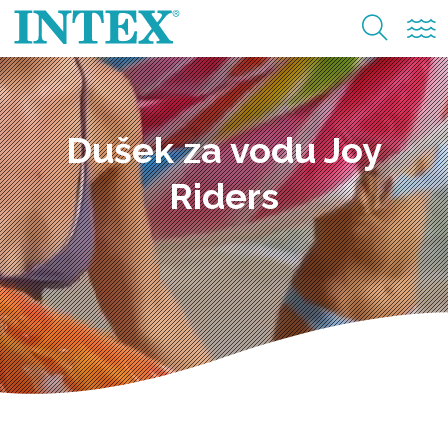
Dušek za vodu Joy
Riders