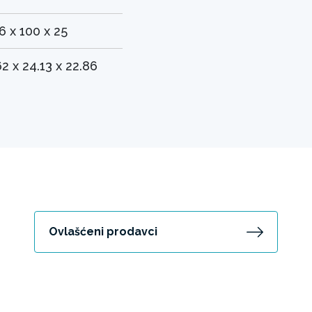
6 x 100 x 25
62 x 24.13 x 22.86
Ovlašćeni prodavci