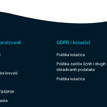
proizvodi
GDPR i kolačići
i
Politika kolačića
Politika zaštite ličnih i drugih
obrađivanih podataka
ni kreveti
Politika kolačića
ljuljanje
aske