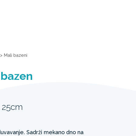
>
Mali bazeni
 bazen
x 25cm
uvavanje. Sadrži mekano dno na