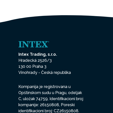
Intex Trading, s.r.o.
Hradecká 2526/3
130 00 Praha 3
Vinohrady - Česká republika
Kompanija je registrovana u
Opštinskom sudu u Pragu, odeljak
C, uložak 74759, Identifikacioni broj
kompanije: 26150808, Poreski
identifikacioni broj: CZ26150808.