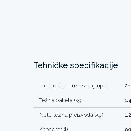
Tehničke specifikacije
Preporučena uzrasna grupa
2+
Težina paketa (kg)
1.
Neto težina proizvoda (kg)
1.
Kapacitet (l)
9