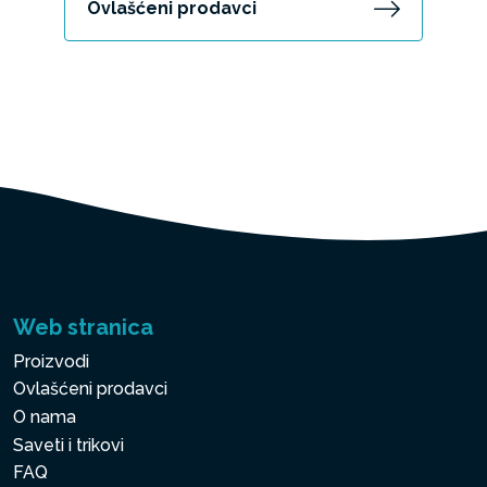
Ovlašćeni prodavci
Web stranica
Proizvodi
Ovlašćeni prodavci
O nama
Saveti i trikovi
FAQ