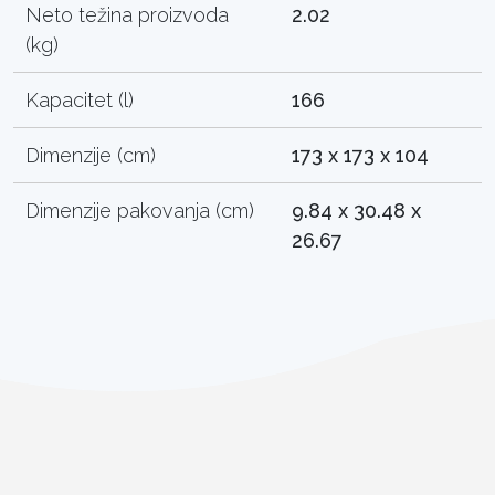
Neto težina proizvoda
2.02
(kg)
Kapacitet (l)
166
Dimenzije (cm)
173 x 173 x 104
Dimenzije pakovanja (cm)
9.84 x 30.48 x
26.67