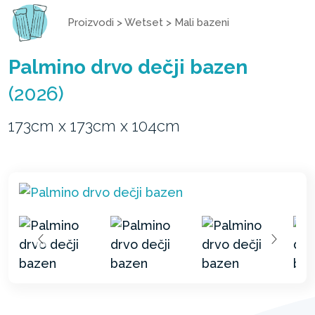
Proizvodi
>
Wetset
>
Mali bazeni
Palmino drvo dečji bazen
(2026)
173cm x 173cm x 104cm