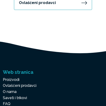
Ovlašćeni prodavci
Web stranica
Proizvodi
Ovlašćeni prodavci
O nama
Saveti i trikovi
FAQ