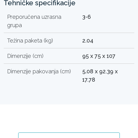
Tehničke specifikacije
Preporučena uzrasna
3-6
grupa
Težina paketa (kg)
2.04
Dimenzije (cm)
95 x 75 x 107
Dimenzije pakovanja (cm)
5.08 x 92.39 x
17.78