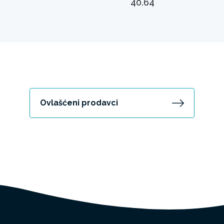
40.64
Ovlašćeni prodavci