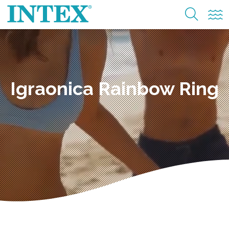
Igraonica Rainbow Ring