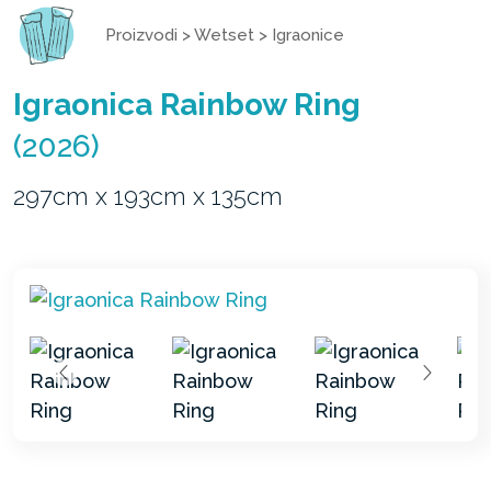
Proizvodi
>
Wetset
>
Igraonice
Igraonica Rainbow Ring
(2026)
297cm x 193cm x 135cm