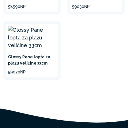
58590NP
59030NP
Glossy Pane lopta za
plažu veličine 33cm
59020NP