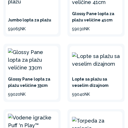
Glossy Pane lopta za
Jumbo lopta za plažu
plažu veličine 41cm
59065NK
59030NK
Glossy Pane lopta za
Lopte sa plažu sa
plažu veličine 33cm
veselim dizajnom
59020NK
59040NK