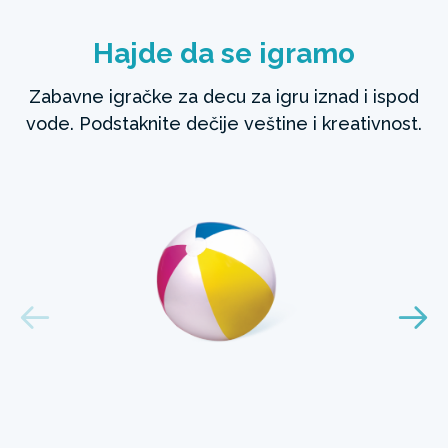
Hajde da se igramo
Zabavne igračke za decu za igru iznad i ispod
vode. Podstaknite dečije veštine i kreativnost.