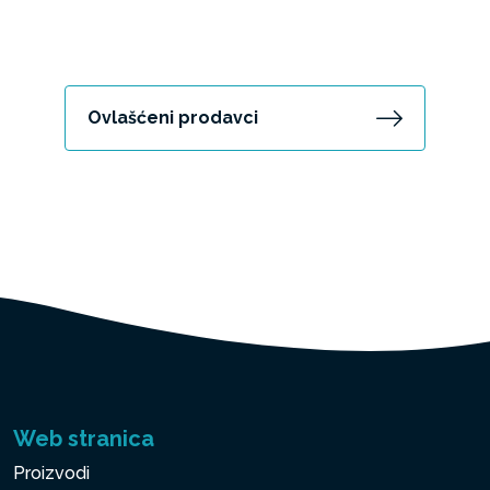
Ovlašćeni prodavci
Web stranica
Proizvodi