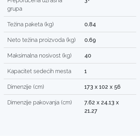
Preporučena uzrasna
3+
grupa
Težina paketa (kg)
0.84
Neto težina proizvoda (kg)
0.69
Maksimalna nosivost (kg)
40
Kapacitet sedećih mesta
1
Dimenzije (cm)
173 x 102 x 56
Dimenzije pakovanja (cm)
7.62 x 24.13 x
21.27