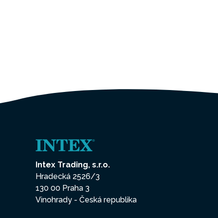
Intex Trading, s.r.o.
Hradecká 2526/3
130 00 Praha 3
Vinohrady - Česká republika