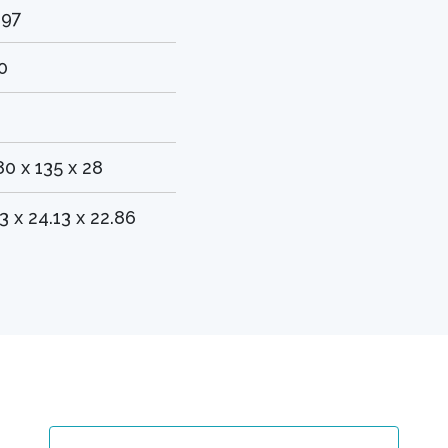
.97
0
80 x 135 x 28
.3 x 24.13 x 22.86