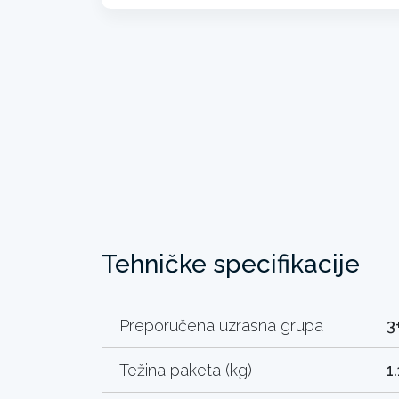
Tehničke specifikacije
Preporučena uzrasna grupa
3
Težina paketa (kg)
1