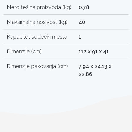
Neto težina proizvoda (kg)
0.78
Maksimalna nosivost (kg)
40
Kapacitet sedećih mesta
1
Dimenzije (cm)
112 x 91 x 41
Dimenzije pakovanja (cm)
7.94 x 24.13 x
22.86