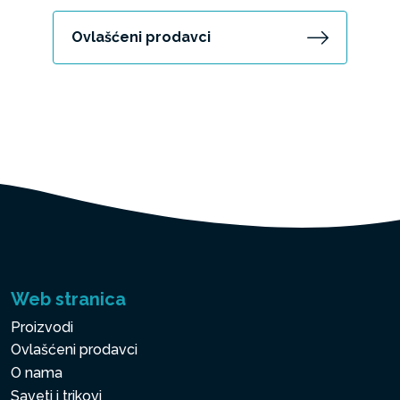
Ovlašćeni prodavci
Web stranica
Proizvodi
Ovlašćeni prodavci
O nama
Saveti i trikovi