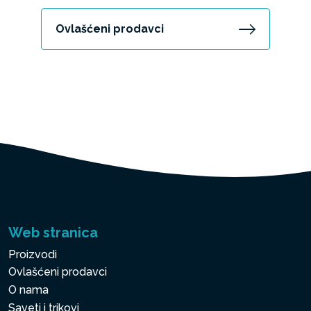
Ovlašćeni prodavci
Web stranica
Proizvodi
Ovlašćeni prodavci
O nama
Saveti i trikovi