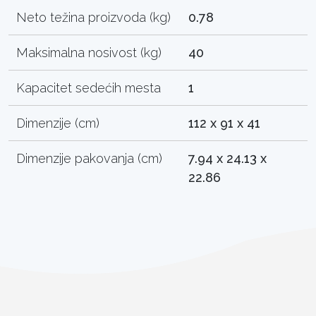
Neto težina proizvoda (kg)
0.78
Maksimalna nosivost (kg)
40
Kapacitet sedećih mesta
1
Dimenzije (cm)
112 x 91 x 41
Dimenzije pakovanja (cm)
7.94 x 24.13 x
22.86