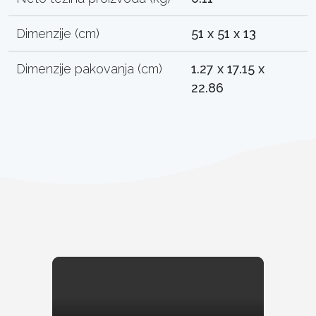
Dimenzije (cm)
51 x 51 x 13
Dimenzije pakovanja (cm)
1.27 x 17.15 x
22.86