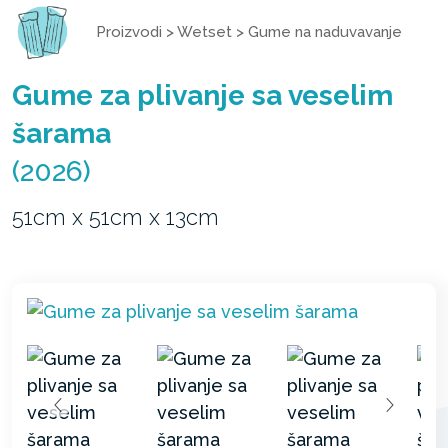
Proizvodi
>
Wetset
>
Gume na naduvavanje
Gume za plivanje sa veselim
šarama
(2026)
51cm x 51cm x 13cm