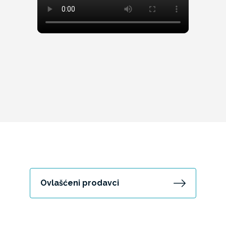
Ovlašćeni prodavci