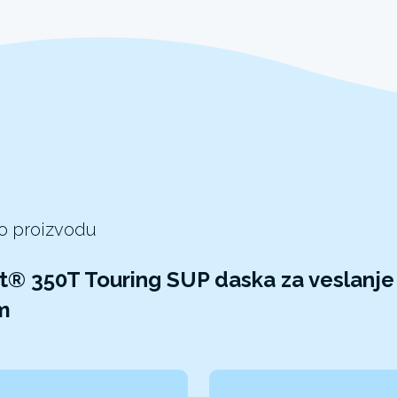
 o proizvodu
® 350T Touring SUP daska za veslanje
m