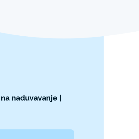
 na naduvavanje |