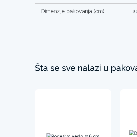
Dimenzije pakovanja (cm)
2
Šta se sve nalazi u pakov