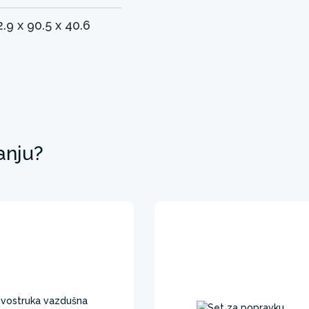
2.9 x 90.5 x 40.6
anju?