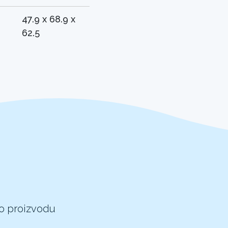
47.9 x 68.9 x
62.5
 o proizvodu