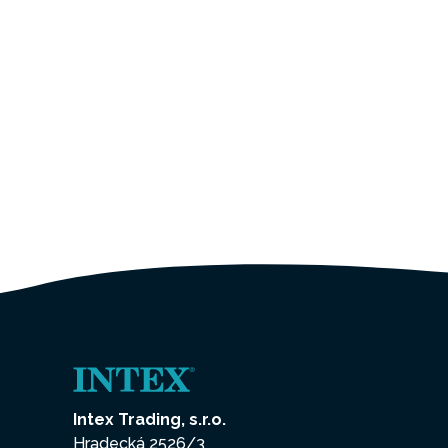
Intex Trading, s.r.o.
Hradecká 2526/3