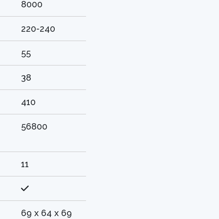
8000
220-240
55
38
410
56800
11
69 x 64 x 69