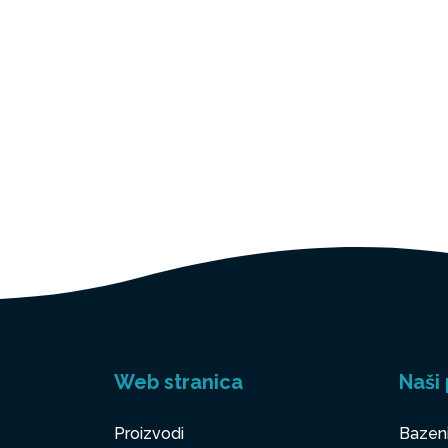
Web stranica
Naši 
Proizvodi
Bazen