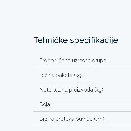
Tehničke specifikacije
Preporučena uzrasna grupa
Težina paketa (kg)
Neto težina proizvoda (kg)
Boja
Brzina protoka pumpe (l/h)