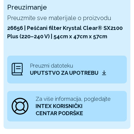
Preuzimanje
Preuzmite sve materijale o proizvodu
26656 | Peščani filter Krystal Clear® SX2100
Plus (220–240 V) | 54cm x 47cm x 57cm
Preuzmi datoteku
UPUTSTVO ZA UPOTREBU
Za više informacija, pogledajte
INTEX KORISNIČKI
CENTAR PODRŠKE