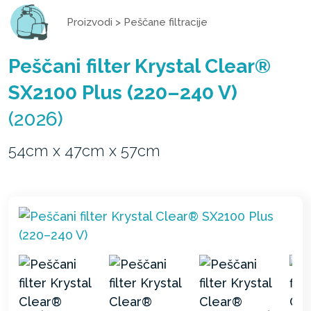
Proizvodi
>
Peščane filtracije
Peščani filter Krystal Clear®
SX2100 Plus (220–240 V)
(2026)
54cm x 47cm x 57cm