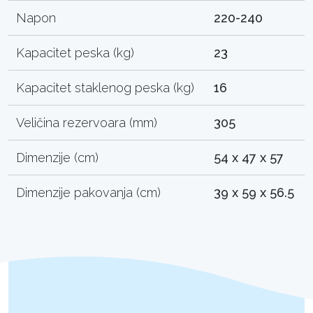
Napon
220-240
Kapacitet peska (kg)
23
Kapacitet staklenog peska (kg)
16
Veličina rezervoara (mm)
305
Dimenzije (cm)
54 x 47 x 57
Dimenzije pakovanja (cm)
39 x 59 x 56.5