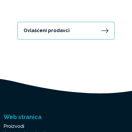
Ovlašćeni prodavci
Web stranica
Proizvodi