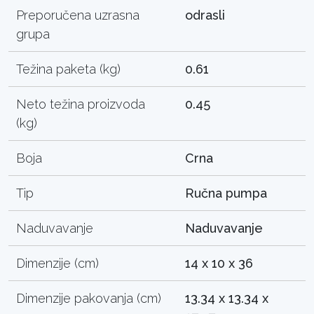
Preporučena uzrasna
odrasli
grupa
Težina paketa (kg)
0.61
Neto težina proizvoda
0.45
(kg)
Boja
Crna
Tip
Ručna pumpa
Naduvavanje
Naduvavanje
Dimenzije (cm)
14 x 10 x 36
Dimenzije pakovanja (cm)
13.34 x 13.34 x