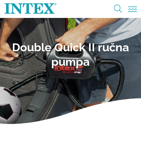
Double Quick II ručna
pumpa