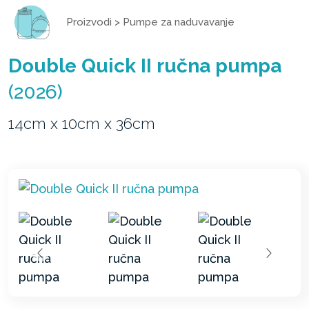
Proizvodi
>
Pumpe za naduvavanje
Double Quick II ručna pumpa
(2026)
14cm x 10cm x 36cm