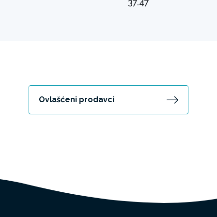
37.47
Ovlašćeni prodavci