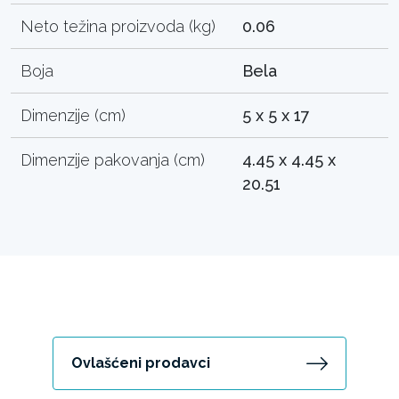
Neto težina proizvoda (kg)
0.06
Boja
Bela
Dimenzije (cm)
5 x 5 x 17
Dimenzije pakovanja (cm)
4.45 x 4.45 x
20.51
Ovlašćeni prodavci