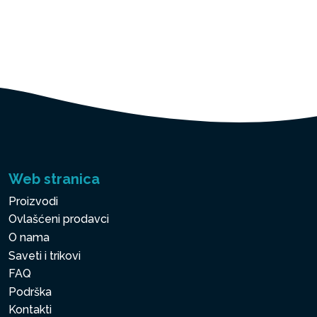
Web stranica
Proizvodi
Ovlašćeni prodavci
O nama
Saveti i trikovi
FAQ
Podrška
Kontakti