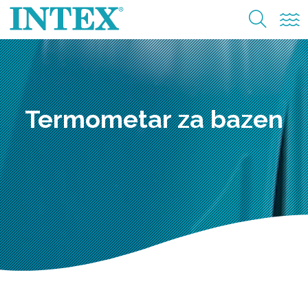
Termometar za bazen