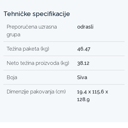
Tehničke specifikacije
Preporučena uzrasna
odrasli
grupa
Težina paketa (kg)
46.47
Neto težina proizvoda (kg)
38.12
Boja
Siva
Dimenzije pakovanja (cm)
19.4 x 115.6 x
128.9