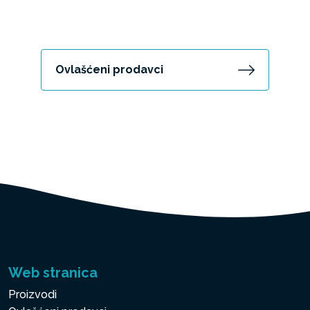
Ovlašćeni prodavci
Web stranica
Proizvodi