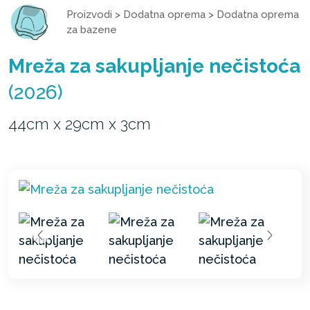
Proizvodi
>
Dodatna oprema
>
Dodatna oprema
za bazene
Mreža za sakupljanje nečistoća
(2026)
44cm x 29cm x 3cm