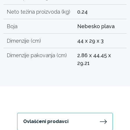
Neto težina proizvoda (kg)
0.24
Boja
Nebesko plava
Dimenzije (cm)
44 x 29 x 3
Dimenzije pakovanja (cm)
2.86 x 44.45 x
29.21
Ovlašćeni prodavci