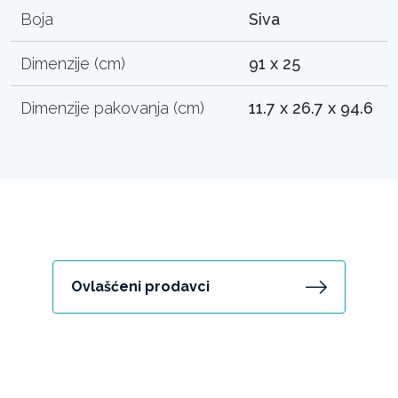
Boja
Siva
Dimenzije (cm)
91 x 25
Dimenzije pakovanja (cm)
11.7 x 26.7 x 94.6
Ovlašćeni prodavci