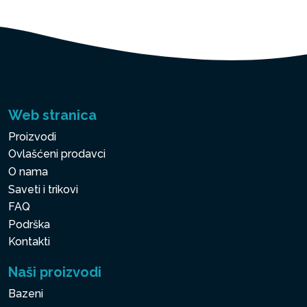
Web stranica
Proizvodi
Ovlašćeni prodavci
O nama
Saveti i trikovi
FAQ
Podrška
Kontakti
Naši proizvodi
Bazeni