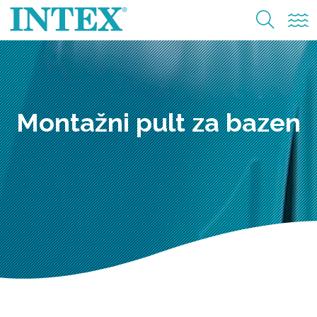
Montažni pult za bazen