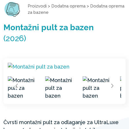
Proizvodi
>
Dodatna oprema
>
Dodatna oprema
za bazene
Montažni pult za bazen
(2026)
Čvrsti montažni pult za odlaganje za UltraLuxe