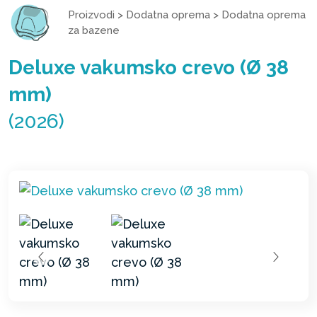
Proizvodi
>
Dodatna oprema
>
Dodatna oprema
za bazene
Deluxe vakumsko crevo (Ø 38
mm)
(2026)