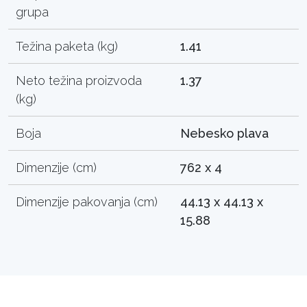
grupa
Težina paketa (kg)
1.41
Neto težina proizvoda
1.37
(kg)
Boja
Nebesko plava
Dimenzije (cm)
762 x 4
Dimenzije pakovanja (cm)
44.13 x 44.13 x
15.88