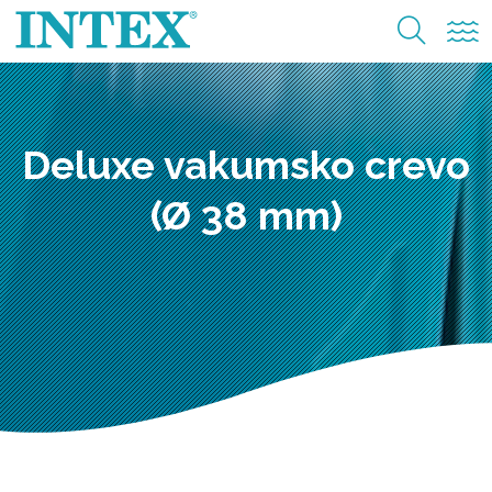
Deluxe vakumsko crevo
(Ø 38 mm)