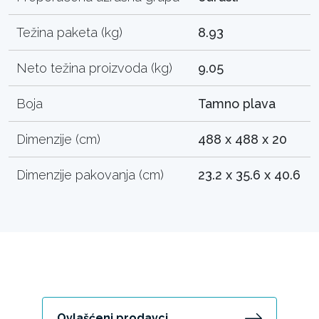
Težina paketa (kg)
8.93
Neto težina proizvoda (kg)
9.05
Boja
Tamno plava
Dimenzije (cm)
488 x 488 x 20
Dimenzije pakovanja (cm)
23.2 x 35.6 x 40.6
Ovlašćeni prodavci