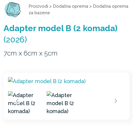
Proizvodi
>
Dodatna oprema
>
Dodatna oprema
za bazene
Adapter model B (2 komada)
(2026)
7cm x 6cm x 5cm