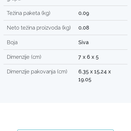
Težina paketa (kg)
0.09
Neto težina proizvoda (kg)
0.08
Boja
Siva
Dimenzije (cm)
7 x 6 x 5
Dimenzije pakovanja (cm)
6.35 x 15.24 x
19.05