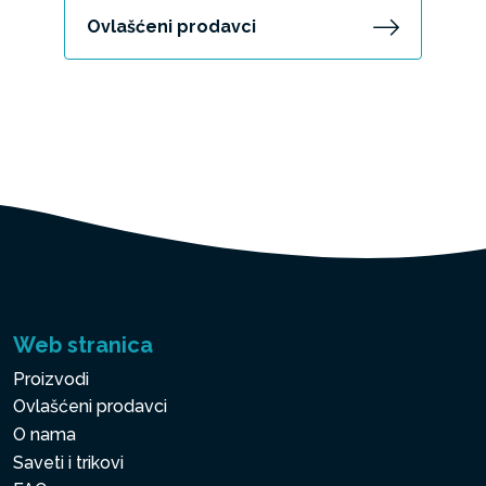
Ovlašćeni prodavci
Web stranica
Proizvodi
Ovlašćeni prodavci
O nama
Saveti i trikovi