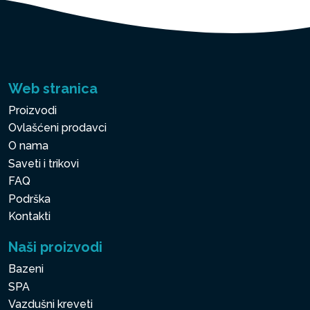
Web stranica
Proizvodi
Ovlašćeni prodavci
O nama
Saveti i trikovi
FAQ
Podrška
Kontakti
Naši proizvodi
Bazeni
SPA
Vazdušni kreveti