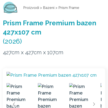
Proizvodi
>
Bazeni
>
Prism Frame
Prism Frame Premium bazen
427x107 cm
(2026)
427cm x 427cm x 107cm