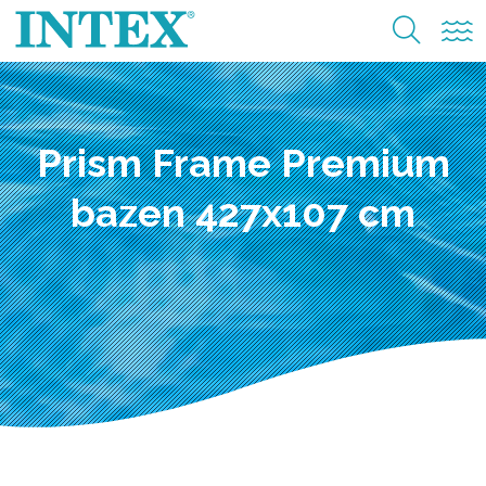
Prism Frame Premium
bazen 427x107 cm