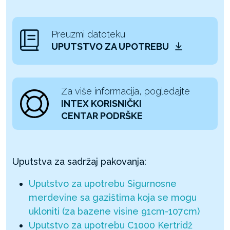
Preuzmi datoteku
UPUTSTVO ZA UPOTREBU
Za više informacija, pogledajte
INTEX KORISNIČKI
CENTAR PODRŠKE
Uputstva za sadržaj pakovanja:
Uputstvo za upotrebu Sigurnosne
merdevine sa gazištima koja se mogu
ukloniti (za bazene visine 91cm-107cm)
Uputstvo za upotrebu C1000 Kertridž