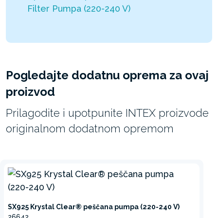
Filter Pumpa (220-240 V)
Pogledajte dodatnu oprema za ovaj
proizvod
Prilagodite i upotpunite INTEX proizvode
originalnom dodatnom opremom
SX925 Krystal Clear® peščana pumpa (220-240 V)
26642