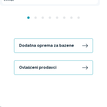
Dodatna oprema za bazene
Ovlašćeni prodavci