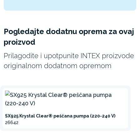
Pogledajte dodatnu oprema za ovaj
proizvod
Prilagodite i upotpunite INTEX proizvode
originalnom dodatnom opremom
SX925 Krystal Clear® peščana pumpa (220-240 V)
26642