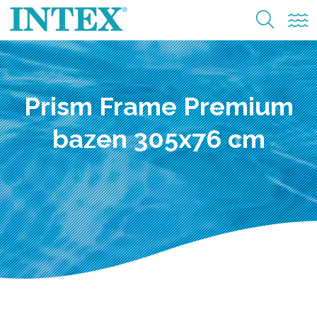
Prism Frame Premium
bazen 305x76 cm