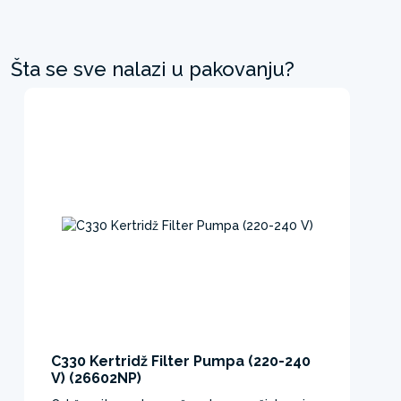
Šta se sve nalazi u pakovanju?
C330 Kertridž Filter Pumpa (220-240
V) (26602NP)