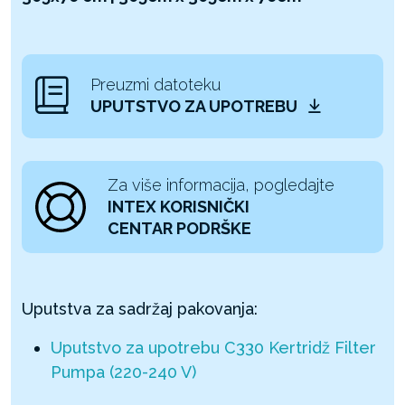
Preuzmi datoteku
UPUTSTVO ZA UPOTREBU
Za više informacija, pogledajte
INTEX KORISNIČKI
CENTAR PODRŠKE
Uputstva za sadržaj pakovanja:
Uputstvo za upotrebu C330 Kertridž Filter
Pumpa (220-240 V)