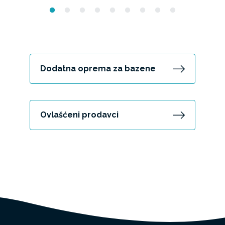
Dodatna oprema za bazene
Ovlašćeni prodavci