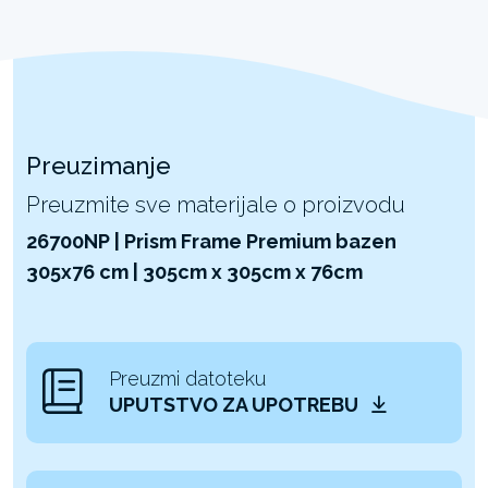
Preuzimanje
Preuzmite sve materijale o proizvodu
26700NP | Prism Frame Premium bazen
305x76 cm | 305cm x 305cm x 76cm
Preuzmi datoteku
UPUTSTVO ZA UPOTREBU