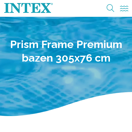
Prism Frame Premium
bazen 305x76 cm