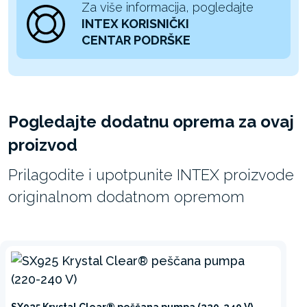
Za više informacija, pogledajte
INTEX KORISNIČKI
CENTAR PODRŠKE
Pogledajte dodatnu oprema za ovaj
proizvod
Prilagodite i upotpunite INTEX proizvode
originalnom dodatnom opremom
SX925 Krystal Clear® peščana pumpa (220-240 V)