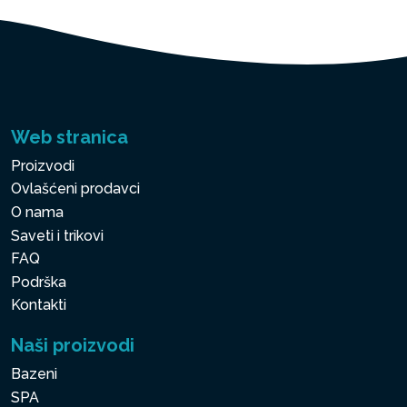
Web stranica
Proizvodi
Ovlašćeni prodavci
O nama
Saveti i trikovi
FAQ
Podrška
Kontakti
Naši proizvodi
Bazeni
SPA