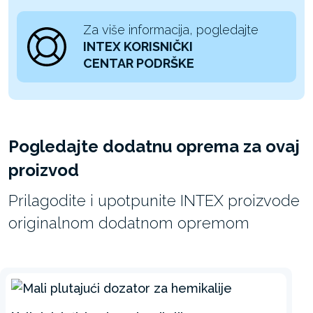
Za više informacija, pogledajte
INTEX KORISNIČKI
CENTAR PODRŠKE
Pogledajte dodatnu oprema za ovaj
proizvod
Prilagodite i upotpunite INTEX proizvode
originalnom dodatnom opremom