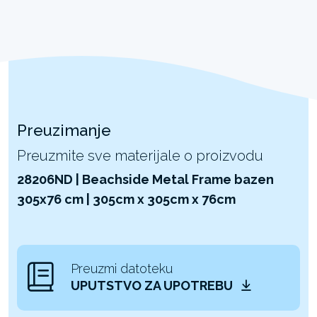
Preuzimanje
Preuzmite sve materijale o proizvodu
28206ND | Beachside Metal Frame bazen
305x76 cm | 305cm x 305cm x 76cm
Preuzmi datoteku
UPUTSTVO ZA UPOTREBU