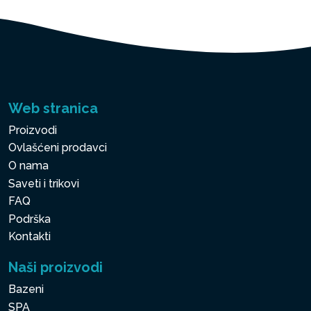
Web stranica
Proizvodi
Ovlašćeni prodavci
O nama
Saveti i trikovi
FAQ
Podrška
Kontakti
Naši proizvodi
Bazeni
SPA