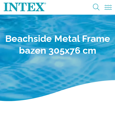
Beachside Metal Frame
bazen 305x76 cm