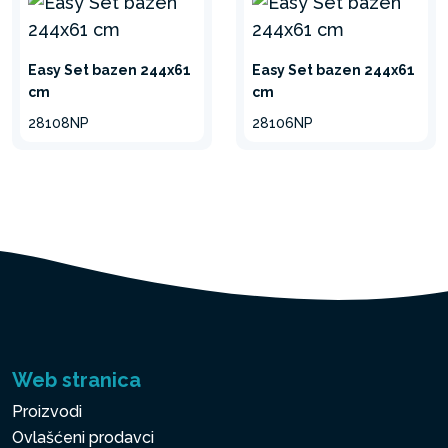
Easy Set bazen 244x61
Easy Set bazen 244x61
cm
cm
28108NP
28106NP
Web stranica
Proizvodi
Ovlašćeni prodavci