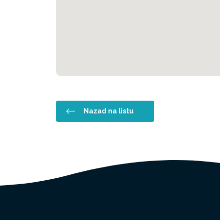
Nazad na listu