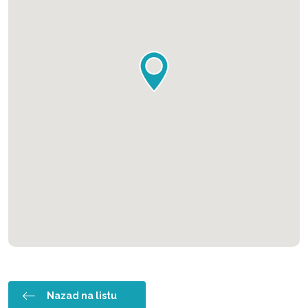
Nazad na listu