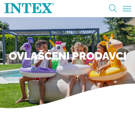
OVLAŠĆENI PRODAVCI