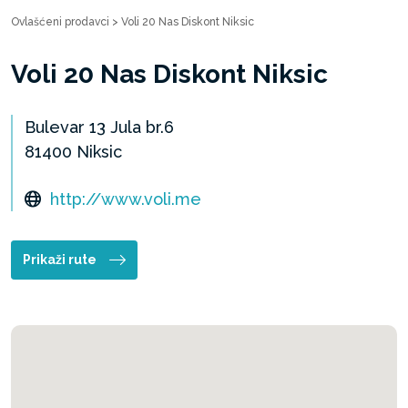
Ovlašćeni prodavci
>
Voli 20 Nas Diskont Niksic
Voli 20 Nas Diskont Niksic
Bulevar 13 Jula br.6
81400 Niksic
http://www.voli.me
Prikaži rute