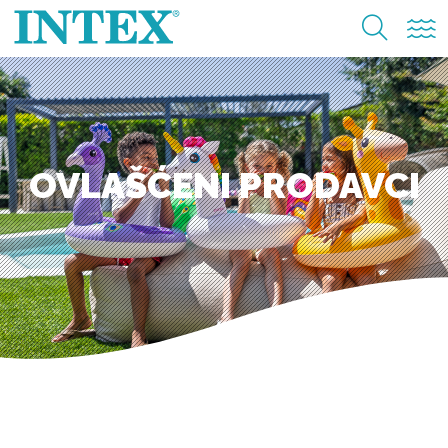
OVLAŠĆENI PRODAVCI