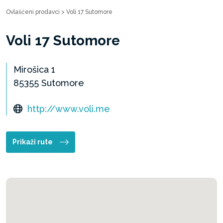
Ovlašćeni prodavci
>
Voli 17 Sutomore
Voli 17 Sutomore
Mirošica 1
85355 Sutomore
http://www.voli.me
Prikaži rute