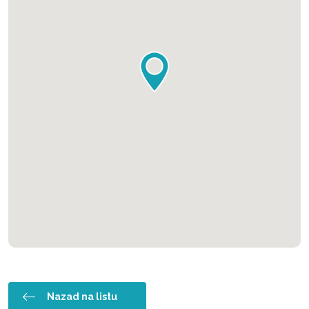
Nazad na listu