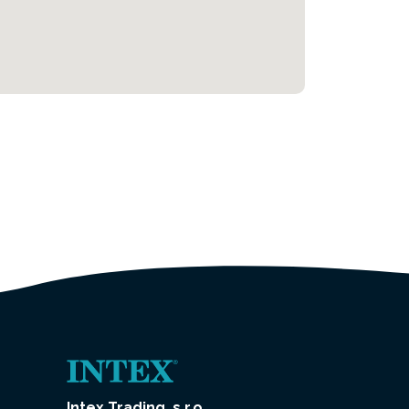
Intex Trading, s.r.o.