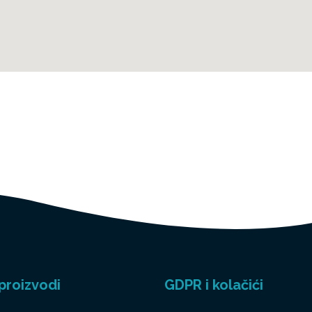
proizvodi
GDPR i kolačići