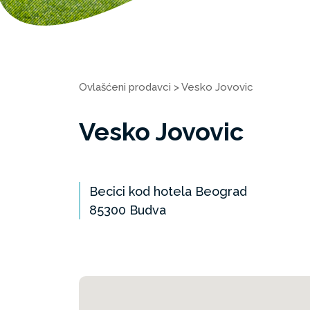
Ovlašćeni prodavci
>
Vesko Jovovic
Vesko Jovovic
Becici kod hotela Beograd
85300 Budva