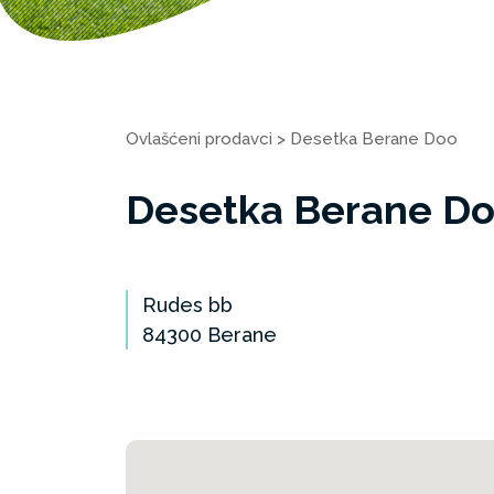
Ovlašćeni prodavci
>
Desetka Berane Doo
Desetka Berane D
Rudes bb
84300 Berane