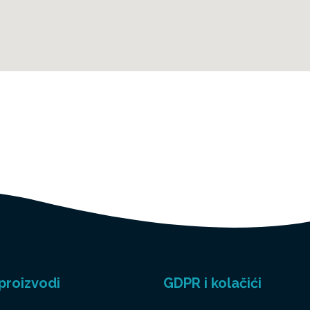
proizvodi
GDPR i kolačići