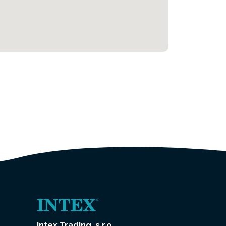
Intex Trading, s.r.o.