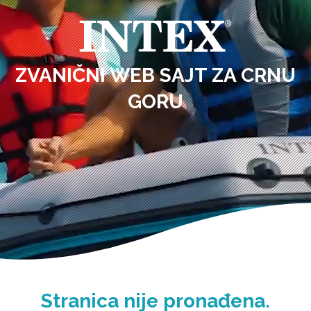
ZVANIČNI WEB SAJT ZA CRNU
GORU
Stranica nije pronađena.