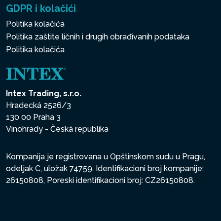
GDPR i kolačići
Politika kolačića
Politika zaštite ličnih i drugih obrađivanih podataka
Politika kolačića
Intex Trading, s.r.o.
Hradecká 2526/3
130 00 Praha 3
Vinohrady - Česká republika
Kompanija je registrovana u Opštinskom sudu u Pragu,
odeljak C, uložak 74759, Identifikacioni broj kompanije:
26150808, Poreski identifikacioni broj: CZ26150808.