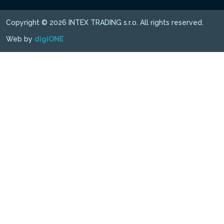
Copyright © 2026 INTEX TRADING s.r.o. All rights reserved.
Web by
digiONE